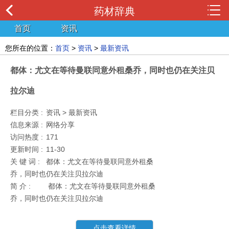
药材辞典
首页
资讯
您所在的位置：
首页
>
资讯
>
最新资讯
都体：尤文在等待曼联同意外租桑乔，同时也仍在关注贝
拉尔迪
栏目分类 :
资讯 > 最新资讯
信息来源 :
网络分享
访问热度 :
171
更新时间 :
11-30
关 键 词 :
都体：尤文在等待曼联同意外租桑
乔，同时也仍在关注贝拉尔迪
简 介 :
都体：尤文在等待曼联同意外租桑
乔，同时也仍在关注贝拉尔迪
点击查看详情