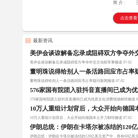
简 介 :
点击查看
最新资讯
美伊会谈谅解备忘录成阻碍双方争夺外
美伊会谈谅解备忘录成阻碍双方争夺外交主动权军事频道 07-02
董明珠说得给别人一条活路回应市占率
董明珠说得给别人一条活路回应市占率疑问新闻频道 07-02
576家国有院团入驻抖音直播间已成为
576家国有院团入驻抖音直播间已成为优质文化消费现场财经频道 07
10万人重组计划背后，大众开始向德国
10万人重组计划背后，大众开始向德国本土开刀财经频道 07-02
伊朗总统：伊朗在卡塔尔被冻结的120
伊朗总统：伊朗在卡塔尔被冻结的120亿美元资产中，将有60亿美元解冻