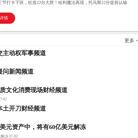
三节打卡下班，狂造22分大胜！哈利魔法再现，托马斯22分提前认输
详情
更多 
交主动权军事频道
疑问新闻频道
优质文化消费现场财经频道
-02
本土开刀财经频道
亿美元资产中，将有60亿美元解冻
 07-02