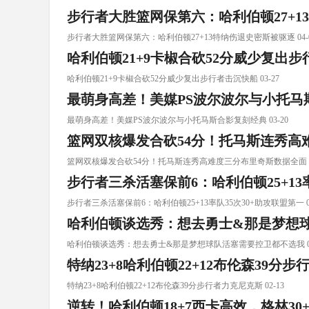
步行者大胜篮网保第六：哈利伯顿27+1
步行者大胜篮网保第六：哈利伯顿27+13特纳伤退史密斯被驱逐 04-
哈利伯顿21+9卡椒合砍52分威少复出
哈利伯顿21+9卡椒合砍52分威少复出步行者击沉快船 03-27
最萌身高差！美媒PS波尔波尔与小托马
最萌身高差！美媒PS波尔波尔与小托马斯合影复刻经典 03-20
篮网双核爆发合砍54分！托马斯连秀高
篮网双核爆发合砍54分！托马斯连秀高难度三分布里奇斯数据全面 03
步行者三杀活塞保前6：哈利伯顿25+13
步行者三杀活塞保前6：哈利伯顿25+13率队35次30+助攻联盟第一 02
哈利伯顿谈选秀：想去勇士&那是梦想
哈利伯顿谈选秀：想去勇士&那是梦想球队活塞需要控卫都不选我 02
特纳23+8哈利伯顿22+12布伦森39分
特纳23+8哈利伯顿22+12布伦森39分步行者力克尼克斯 02-13
逆转！哈利伯顿18+7西卡高效，格林3