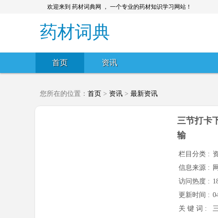
欢迎来到 药材词典网 ， 一个专业的药材知识学习网站！
药材词典
首页
资讯
您所在的位置：
首页
>
资讯
>
最新资讯
三节打卡
输
栏目分类 :
信息来源 :
访问热度 :
1
更新时间 :
0
关 键 词 :