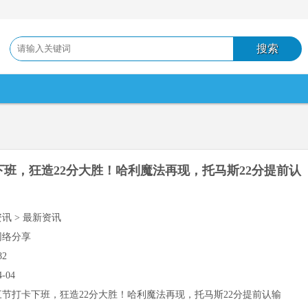
下班，狂造22分大胜！哈利魔法再现，托马斯22分提前认
资讯 > 最新资讯
网络分享
82
4-04
三节打卡下班，狂造22分大胜！哈利魔法再现，托马斯22分提前认输