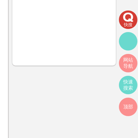
快搜
网站
导航
快速
搜索
顶部