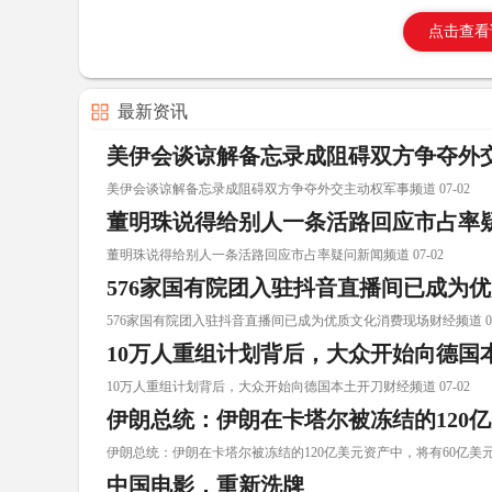
点击查看
最新资讯
美伊会谈谅解备忘录成阻碍双方争夺外
美伊会谈谅解备忘录成阻碍双方争夺外交主动权军事频道 07-02
董明珠说得给别人一条活路回应市占率
董明珠说得给别人一条活路回应市占率疑问新闻频道 07-02
576家国有院团入驻抖音直播间已成为
576家国有院团入驻抖音直播间已成为优质文化消费现场财经频道 07
10万人重组计划背后，大众开始向德国
10万人重组计划背后，大众开始向德国本土开刀财经频道 07-02
伊朗总统：伊朗在卡塔尔被冻结的120
伊朗总统：伊朗在卡塔尔被冻结的120亿美元资产中，将有60亿美元解冻
中国电影，重新洗牌