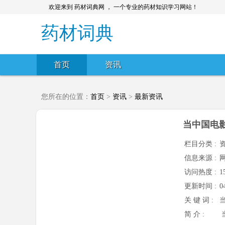
欢迎来到 药材词典网 ， 一个专业的药材知识学习网站！
药材词典
首页
资讯
您所在的位置：
首页
>
资讯
>
最新资讯
当中国电
栏目分类 :
信息来源 :
访问热度 :
1
更新时间 :
0
关 键 词 :
简 介 :