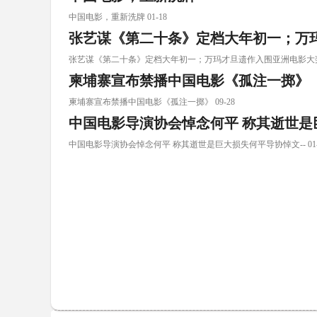
中国电影，重新洗牌 01-18
张艺谋《第二十条》定档大年初一；万
张艺谋《第二十条》定档大年初一；万玛才旦遗作入围亚洲电影大奖；迈
柬埔寨宣布禁播中国电影《孤注一掷》
柬埔寨宣布禁播中国电影《孤注一掷》 09-28
中国电影导演协会悼念何平 称其逝世是
中国电影导演协会悼念何平 称其逝世是巨大损失何平导协悼文-- 01-