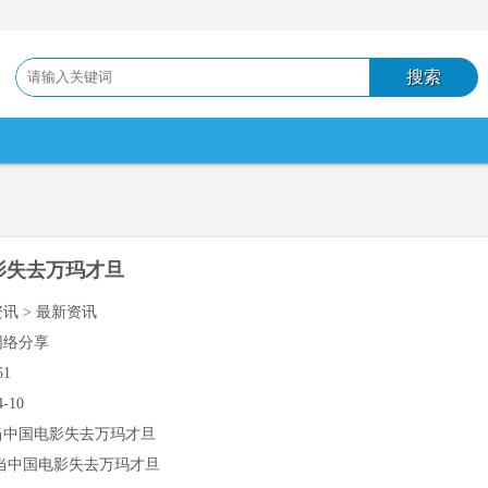
影失去万玛才旦
资讯 > 最新资讯
网络分享
51
4-10
当中国电影失去万玛才旦
当中国电影失去万玛才旦