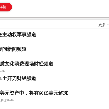
详情
更多 
交主动权军事频道
疑问新闻频道
优质文化消费现场财经频道
-02
本土开刀财经频道
亿美元资产中，将有60亿美元解冻
 07-02