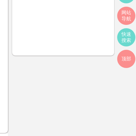
网站
导航
快速
搜索
顶部