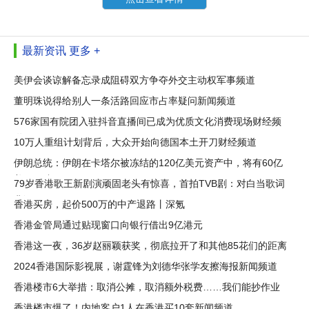
最新资讯
更多 +
美伊会谈谅解备忘录成阻碍双方争夺外交主动权军事频道
董明珠说得给别人一条活路回应市占率疑问新闻频道
576家国有院团入驻抖音直播间已成为优质文化消费现场财经频
道
10万人重组计划背后，大众开始向德国本土开刀财经频道
伊朗总统：伊朗在卡塔尔被冻结的120亿美元资产中，将有60亿
美元解冻
79岁香港歌王新剧演顽固老头有惊喜，首拍TVB剧：对白当歌词
背诵
香港买房，起价500万的中产退路丨深氪
香港金管局通过贴现窗口向银行借出9亿港元
香港这一夜，36岁赵丽颖获奖，彻底拉开了和其他85花们的距离
2024香港国际影视展，谢霆锋为刘德华张学友擦海报新闻频道
香港楼市6大举措：取消公摊，取消额外税费……我们能抄作业
吗？
香港楼市爆了！内地客户1人在香港买10套新闻频道