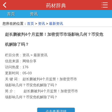
药材辞典
首页
资讯
您所在的位置：
首页
>
资讯
>
最新资讯
赵长鹏被判4个月监禁！加密货币市场影响几何？币安危
机解除了吗？
栏目分类 :
资讯 > 最新资讯
信息来源 :
网络分享
访问热度 :
176
更新时间 :
05-03
关 键 词 :
赵长鹏被判4个月监禁！加密货币市
场影响几何？币安危机解除了吗？
简 介 :
赵长鹏被判4个月监禁！加密货币市
场影响几何？币安危机解除了吗？
点击查看详情