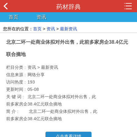
药材辞典
首页
资讯
您所在的位置：
首页
>
资讯
>
最新资讯
北京二环一处商业体拟对外出售，此前多家房企38.4亿元
联合摘地
栏目分类 :
资讯 > 最新资讯
信息来源 :
网络分享
访问热度 :
193
更新时间 :
05-08
关 键 词 :
北京二环一处商业体拟对外出售，此
前多家房企38.4亿元联合摘地
简 介 :
北京二环一处商业体拟对外出售，此
前多家房企38.4亿元联合摘地
点击查看详情