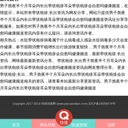
男子熬夜半个月耳朵内长出带状疱疹耳朵带状疱疹会自愈吗健康频道，友
情提示，本站所有带状疱疹,长出资讯为网友分享，网站只提供男子熬夜
半个月耳朵内长出带状疱疹耳朵带状疱疹会自愈吗健康频道资讯址分享导
航服务。如果您对男子熬夜半个月耳朵内长出带状疱疹耳朵带状疱疹会自
愈吗健康频道资讯内容有什么疑问，请咨询资讯作者。
相关热点：水痘带状疱疹病毒属于什么病毒成人感染水痘病毒多少天会发
作健康，春节假期消费平稳增长出行旅游恢复较快，.男子熬夜半个月耳
朵内长出带状疱疹耳朵带状疱疹会自愈吗健康频道，最新带状疱疹,长出
资讯，网络最新最新资讯分享。 带状疱疹,长出男子熬夜半个月耳朵内长
出带状疱疹耳朵带状疱疹会自愈吗健康频道资讯由网友整理分享。 更多
带状疱疹,长出，男子熬夜半个月耳朵内长出带状疱疹耳朵带状疱疹会自
愈吗健康频道相关的资讯，请查看本站最新分享更新资讯。男子熬夜半个
月耳朵内长出带状疱疹耳朵带状疱疹会自愈吗健康频道
Copyright 2017-2019 药材词典网 (www.yaocaicidian.com) 京ICP备18059478号
快搜
首页
网站导航
快速搜索
顶部