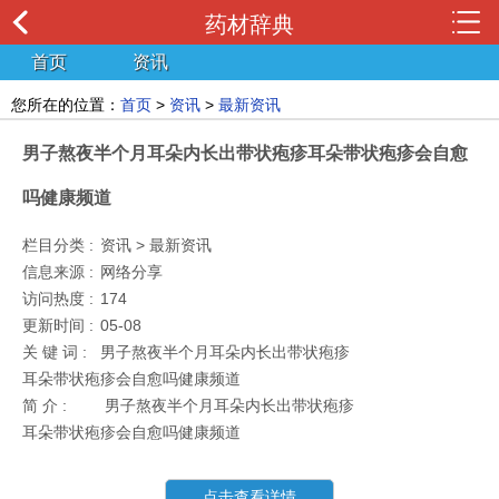
药材辞典
首页
资讯
您所在的位置：
首页
>
资讯
>
最新资讯
男子熬夜半个月耳朵内长出带状疱疹耳朵带状疱疹会自愈
吗健康频道
栏目分类 :
资讯 > 最新资讯
信息来源 :
网络分享
访问热度 :
174
更新时间 :
05-08
关 键 词 :
男子熬夜半个月耳朵内长出带状疱疹
耳朵带状疱疹会自愈吗健康频道
简 介 :
男子熬夜半个月耳朵内长出带状疱疹
耳朵带状疱疹会自愈吗健康频道
点击查看详情