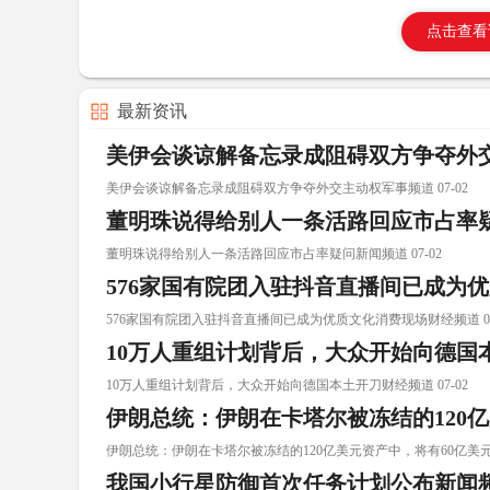
点击查看
最新资讯
美伊会谈谅解备忘录成阻碍双方争夺外
美伊会谈谅解备忘录成阻碍双方争夺外交主动权军事频道 07-02
董明珠说得给别人一条活路回应市占率
董明珠说得给别人一条活路回应市占率疑问新闻频道 07-02
576家国有院团入驻抖音直播间已成为
576家国有院团入驻抖音直播间已成为优质文化消费现场财经频道 07
10万人重组计划背后，大众开始向德国
10万人重组计划背后，大众开始向德国本土开刀财经频道 07-02
伊朗总统：伊朗在卡塔尔被冻结的120
伊朗总统：伊朗在卡塔尔被冻结的120亿美元资产中，将有60亿美元解冻
我国小行星防御首次任务计划公布新闻