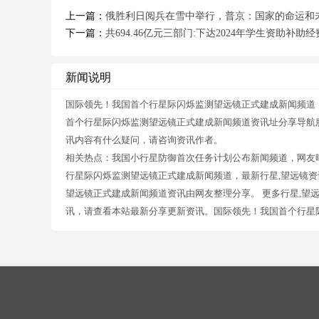
上一篇：
俄胜利日阅兵在雪中举行，普京：国家的命运和
下一篇：
共694.46亿元三部门:下达2024年学生资助补助
新闻说明
国际领先！我国首个行星际闪烁监测望远镜正式建成新闻频道
首个行星际闪烁监测望远镜正式建成新闻频道资讯址分享导航
讯内容有什么疑问，请咨询资讯作者。
相关热点：我国小行星防御首次任务计划公布新闻频道，网友
行星际闪烁监测望远镜正式建成新闻频道，最新行星,望远镜资
望远镜正式建成新闻频道资讯由网友整理分享。 更多行星,望
讯，请查看本站最新分享更新资讯。国际领先！我国首个行星