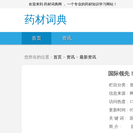
欢迎来到 药材词典网 ， 一个专业的药材知识学习网站！
药材词典
首页
资讯
您所在的位置：
首页
>
资讯
>
最新资讯
国际领先
栏目分类 :
信息来源 :
访问热度 :
1
更新时间 :
0
关 键 词 :
简 介 :