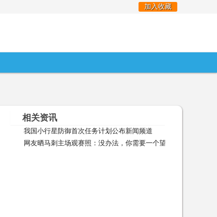
加入收藏
相关资讯
我国小行星防御首次任务计划公布新闻频道
我国小行星防御首次
网友晒马刺主场观赛照：没办法，你需要一个望远镜来看比赛