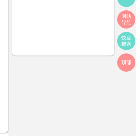
网站
导航
快速
搜索
顶部