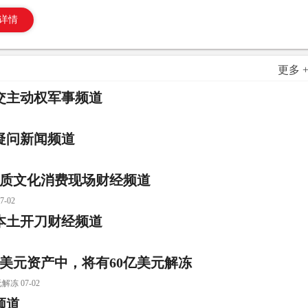
详情
更多 
交主动权军事频道
疑问新闻频道
优质文化消费现场财经频道
-02
本土开刀财经频道
亿美元资产中，将有60亿美元解冻
 07-02
频道