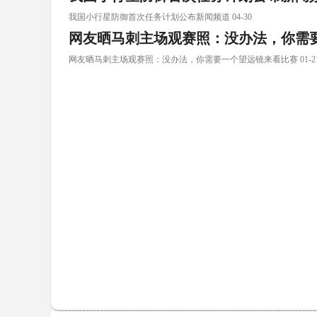
我国小行星防御首次任务计划公布新闻频道 04-30
网友晒马刺主场观赛照：没办法，你需
网友晒马刺主场观赛照：没办法，你需要一个望远镜来看比赛 01-2