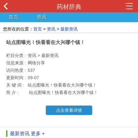
药材辞典
首页
资讯
您所在的位置：
首页
>
资讯
>
最新资讯
站点图曝光！快看看在大兴哪个镇！
栏目分类 :
资讯 > 最新资讯
信息来源 :
网络分享
访问热度 :
537
更新时间 :
09-07
关 键 词 :
站点图曝光！快看看在大兴哪个镇！
简 介 :
站点图曝光！快看看在大兴哪个镇！
点击查看详情
最新资讯
更多 +