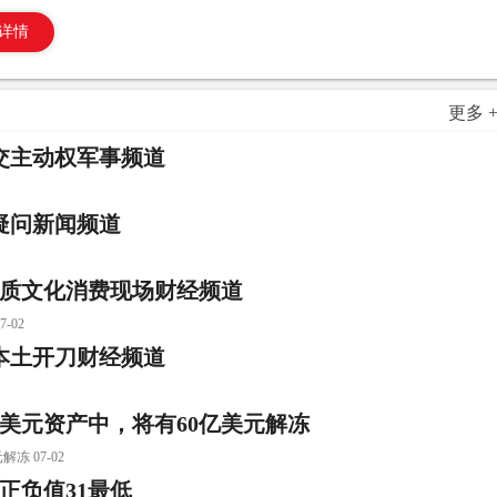
详情
更多 
交主动权军事频道
疑问新闻频道
优质文化消费现场财经频道
-02
本土开刀财经频道
亿美元资产中，将有60亿美元解冻
 07-02
正负值31最低