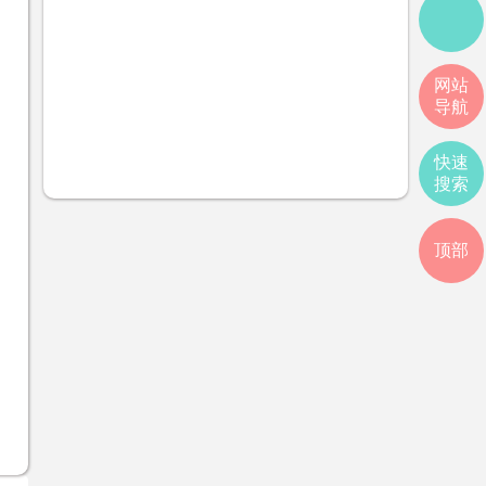
网站
导航
快速
搜索
顶部