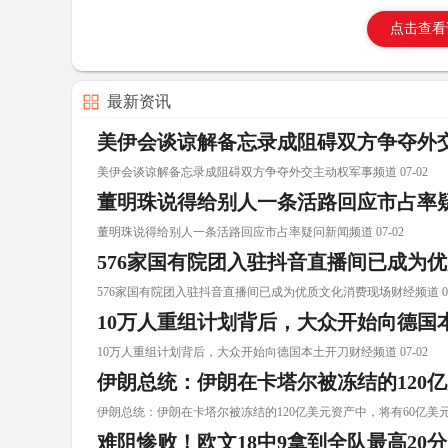
点击查看
最新资讯
美伊会谈谅解备忘录成阻碍双方争夺外
美伊会谈谅解备忘录成阻碍双方争夺外交主动权军事频道 07-02
董明珠说得给别人一条活路回应市占率
董明珠说得给别人一条活路回应市占率疑问新闻频道 07-02
576家国有院团入驻抖音直播间已成为
576家国有院团入驻抖音直播间已成为优质文化消费现场财经频道 07
10万人重组计划背后，大众开始向德国
10万人重组计划背后，大众开始向德国本土开刀财经频道 07-02
伊朗总统：伊朗在卡塔尔被冻结的120
伊朗总统：伊朗在卡塔尔被冻结的120亿美元资产中，将有60亿美元解冻
难阻惨败！欧文18中9拿到全队最高20分