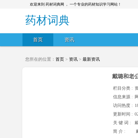
欢迎来到 药材词典网 ， 一个专业的药材知识学习网站！
药材词典
首页
资讯
您所在的位置：
首页
>
资讯
>
最新资讯
戴璐和老
栏目分类 :
信息来源 :
访问热度 :
1
更新时间 :
0
关 键 词 :
简 介 :