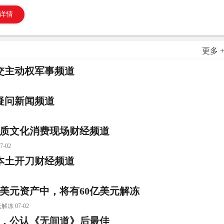
详情
更多 
交主动权军事频道
疑问新闻频道
优质文化消费现场财经频道
-02
本土开刀财经频道
亿美元资产中，将有60亿美元解冻
 07-02
启，公认《无间道》后最佳