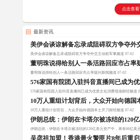
点击查看
最新资讯
美伊会谈谅解备忘录成阻碍双方争夺外
美伊会谈谅解备忘录成阻碍双方争夺外交主动权军事频道 07-02
董明珠说得给别人一条活路回应市占率
董明珠说得给别人一条活路回应市占率疑问新闻频道 07-02
576家国有院团入驻抖音直播间已成为
576家国有院团入驻抖音直播间已成为优质文化消费现场财经频道 07
10万人重组计划背后，大众开始向德国
10万人重组计划背后，大众开始向德国本土开刀财经频道 07-02
伊朗总统：伊朗在卡塔尔被冻结的120
伊朗总统：伊朗在卡塔尔被冻结的120亿美元资产中，将有60亿美元解冻
吴彦祖加盟！香港最火警匪片8年后重