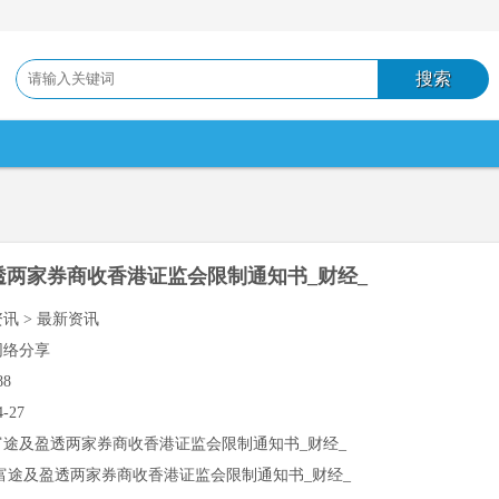
透两家券商收香港证监会限制通知书_财经_
资讯 > 最新资讯
网络分享
88
4-27
富途及盈透两家券商收香港证监会限制通知书_财经_
富途及盈透两家券商收香港证监会限制通知书_财经_