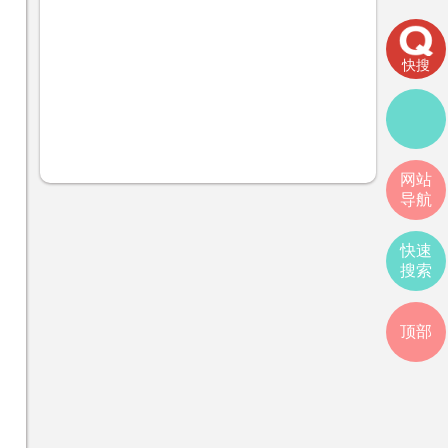
快搜
网站
导航
快速
搜索
顶部