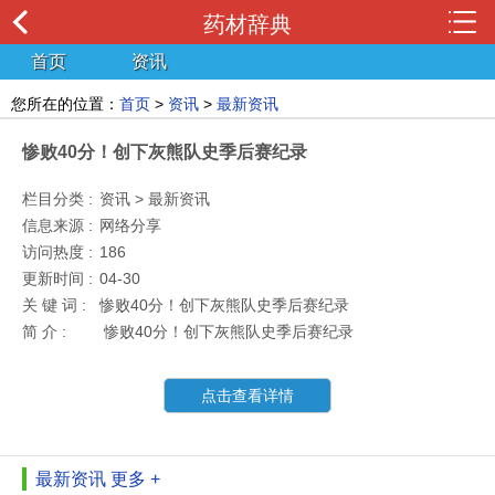
药材辞典
首页
资讯
您所在的位置：
首页
>
资讯
>
最新资讯
惨败40分！创下灰熊队史季后赛纪录
栏目分类 :
资讯 > 最新资讯
信息来源 :
网络分享
访问热度 :
186
更新时间 :
04-30
关 键 词 :
惨败40分！创下灰熊队史季后赛纪录
简 介 :
惨败40分！创下灰熊队史季后赛纪录
点击查看详情
最新资讯
更多 +