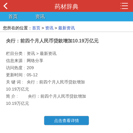
药材辞典
首页
资讯
您所在的位置：
首页
>
资讯
>
最新资讯
央行：前四个月人民币贷款增加10.19万亿元
栏目分类 :
资讯 > 最新资讯
信息来源 :
网络分享
访问热度 :
209
更新时间 :
05-12
关 键 词 :
央行：前四个月人民币贷款增加
10.19万亿元
简 介 :
央行：前四个月人民币贷款增加
10.19万亿元
点击查看详情